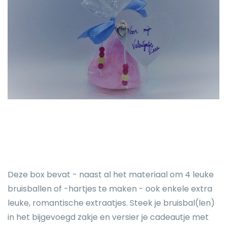
Deze box bevat - naast al het materiaal om 4 leuke
bruisballen of -hartjes te maken - ook enkele extra
leuke, romantische extraatjes. Steek je bruisbal(len)
in het bijgevoegd zakje en versier je cadeautje met