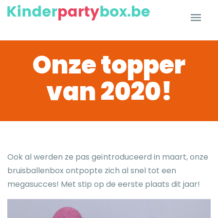
Onze topper
van 2020!
Ook al werden ze pas geïntroduceerd in maart, onze
bruisballenbox ontpopte zich al snel tot een
megasucces! Met stip op de eerste plaats dit jaar!